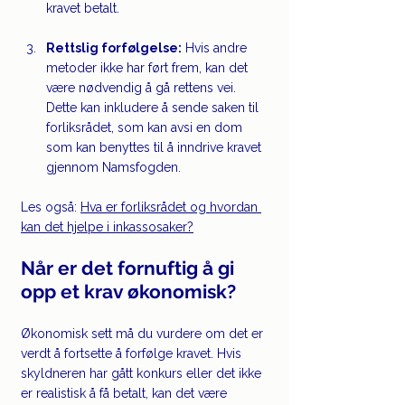
kravet betalt.
Rettslig forfølgelse:
 Hvis andre 
metoder ikke har ført frem, kan det 
være nødvendig å gå rettens vei. 
Dette kan inkludere å sende saken til 
forliksrådet, som kan avsi en dom 
som kan benyttes til å inndrive kravet 
gjennom Namsfogden. 
Les også: 
Hva er forliksrådet og hvordan 
kan det hjelpe i inkassosaker?
Når er det fornuftig å gi 
opp et krav økonomisk?
Økonomisk sett må du vurdere om det er 
verdt å fortsette å forfølge kravet. Hvis 
skyldneren har gått konkurs eller det ikke 
er realistisk å få betalt, kan det være 