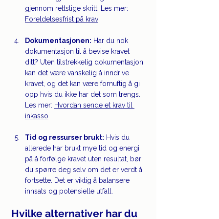
gjennom rettslige skritt. Les mer: 
Foreldelsesfrist på krav
Dokumentasjonen:
 Har du nok 
dokumentasjon til å bevise kravet 
ditt? Uten tilstrekkelig dokumentasjon 
kan det være vanskelig å inndrive 
kravet, og det kan være fornuftig å gi 
opp hvis du ikke har det som trengs. 
Les mer: 
Hvordan sende et krav til 
inkasso
Tid og ressurser brukt:
 Hvis du 
allerede har brukt mye tid og energi 
på å forfølge kravet uten resultat, bør 
du spørre deg selv om det er verdt å 
fortsette. Det er viktig å balansere 
innsats og potensielle utfall.
Hvilke alternativer har du 