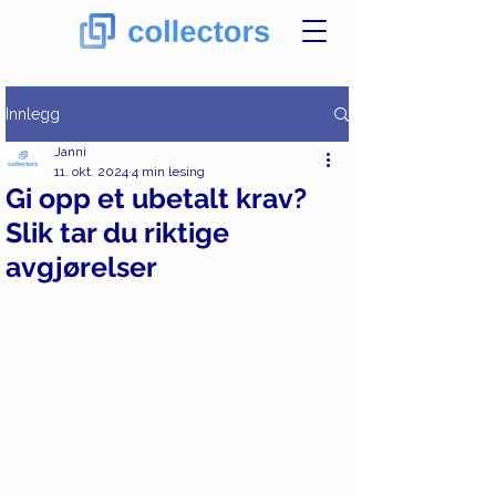
Innlegg
Janni
11. okt. 2024
4 min lesing
Gi opp et ubetalt krav?
Slik tar du riktige
avgjørelser