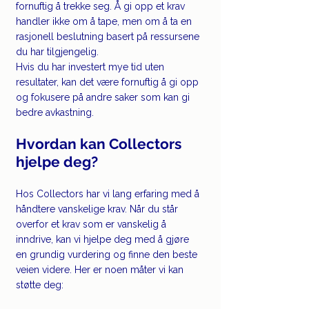
fornuftig å trekke seg. Å gi opp et krav 
handler ikke om å tape, men om å ta en 
rasjonell beslutning basert på ressursene 
du har tilgjengelig.
Hvis du har investert mye tid uten 
resultater, kan det være fornuftig å gi opp 
og fokusere på andre saker som kan gi 
bedre avkastning.
Hvordan kan Collectors 
hjelpe deg?
Hos Collectors har vi lang erfaring med å 
håndtere vanskelige krav. Når du står 
overfor et krav som er vanskelig å 
inndrive, kan vi hjelpe deg med å gjøre 
en grundig vurdering og finne den beste 
veien videre. Her er noen måter vi kan 
støtte deg: