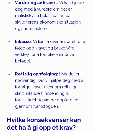
Vurdering av kravet:
 Vi kan hjelpe 
deg med å vurdere om det er 
realistisk å få betalt, basert på 
skyldnerens økonomiske situasjon 
og andre faktorer.
Inkasso:
 Vi kan ta over ansvaret for å 
følge opp kravet og bruke våre 
verktøy for å forsøke å inndrive 
beløpet.
Rettslig oppfølging:
 Hvis det er 
nødvendig, kan vi hjelpe deg med å 
forfølge kravet gjennom rettslige 
skritt, inkludert innsending til 
forliksrådet og videre oppfølging 
gjennom Namsfogden.
Hvilke konsekvenser kan 
det ha å gi opp et krav?