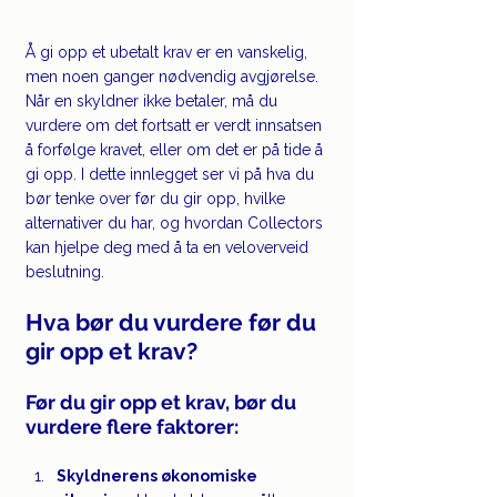
Å gi opp et ubetalt krav er en vanskelig, 
men noen ganger nødvendig avgjørelse. 
Når en skyldner ikke betaler, må du 
vurdere om det fortsatt er verdt innsatsen 
å forfølge kravet, eller om det er på tide å 
gi opp. I dette innlegget ser vi på hva du 
bør tenke over før du gir opp, hvilke 
alternativer du har, og hvordan Collectors 
kan hjelpe deg med å ta en veloverveid 
beslutning.
Hva bør du vurdere før du 
gir opp et krav?
Før du gir opp et krav, bør du 
vurdere flere faktorer:
Skyldnerens økonomiske 