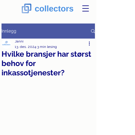
Innlegg
Janni
13. des. 2024
3 min lesing
Hvilke bransjer har størst
behov for
inkassotjenester?