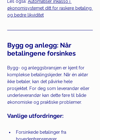
Les også: 
Automatiser inkasso i 
økonomisystemet ditt for raskere betaling 
og bedre likviditet
Bygg og anlegg: Når 
betalingene forsinkes
Bygg- og anleggsbransjen er kjent for 
komplekse betalingskjeder. Når én aktør 
ikke betaler, kan det påvirke hele 
prosjektet. For deg som leverandør eller 
underleverandør kan dette føre til både 
økonomiske og praktiske problemer.
Vanlige utfordringer:
Forsinkede betalinger fra 
hovedentreprenører.