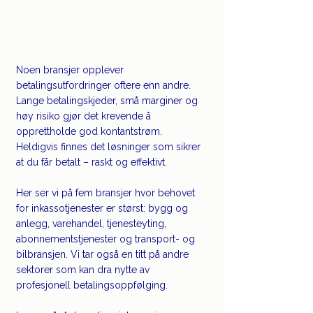
Noen bransjer opplever 
betalingsutfordringer oftere enn andre. 
Lange betalingskjeder, små marginer og 
høy risiko gjør det krevende å 
opprettholde god kontantstrøm. 
Heldigvis finnes det løsninger som sikrer 
at du får betalt – raskt og effektivt. 
Her ser vi på fem bransjer hvor behovet 
for inkassotjenester er størst: bygg og 
anlegg, varehandel, tjenesteyting, 
abonnementstjenester og transport- og 
bilbransjen. Vi tar også en titt på andre 
sektorer som kan dra nytte av 
profesjonell betalingsoppfølging.