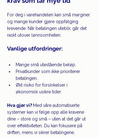
krav som tar mye tid
For deg i varehandelen kan små marginer 
og mange kunder gjøre oppfølging 
krevende. Når betalingen uteblir, går det 
raskt utover lønnsomheten.
Vanlige utfordringer:
Mange små utestående beløp.
Privatkunder som ikke prioriterer 
betalingen.
Økt risiko for forsinkelser i 
økonomisk usikre tider.
Hva gjør vi? 
Med våre automatiserte 
systemer kan vi følge opp alle kravene 
dine – store og små – uten at det går ut 
over effektiviteten. Du kan fokusere på 
driften, mens vi sikrer betalingene.