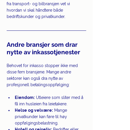
fra transport- og bilbransjen vet vi 
hvordan vi skal håndtere både 
bedriftskunder og privatkunder.
Andre bransjer som drar 
nytte av inkassotjenester
Behovet for inkasso stopper ikke med 
disse fem bransjene. Mange andre 
sektorer kan også dra nytte av 
profesjonell betalingsoppfølging:
Eiendom:
 Utleiere som sliter med å 
få inn husleien fra leietakere. 
Helse og velvære:
 Mange 
privatkunder kan føre til høy 
oppfølgingsbelastning.
Hotell og reiseliv:
 Bedrifter eller 