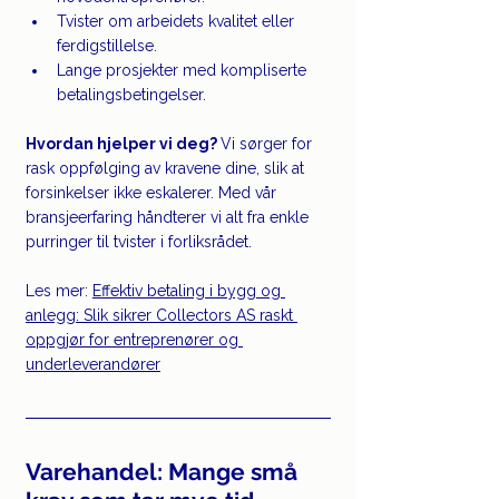
Tvister om arbeidets kvalitet eller 
ferdigstillelse.
Lange prosjekter med kompliserte 
betalingsbetingelser.
Hvordan hjelper vi deg? 
Vi sørger for 
rask oppfølging av kravene dine, slik at 
forsinkelser ikke eskalerer. Med vår 
bransjeerfaring håndterer vi alt fra enkle 
purringer til tvister i forliksrådet.
Les mer: 
Effektiv betaling i bygg og 
anlegg: Slik sikrer Collectors AS raskt 
oppgjør for entreprenører og 
underleverandører
Varehandel: Mange små 