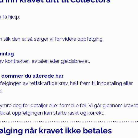
 få hjelp:
slik den er, så sørger vi for videre oppfølging.
unnlag
v kontrakten, avtalen eller gjeldsbrevet.
r dommer du allerede har
ølgingen av rettskraftige krav, helt frem til innbetaling eller 
.
mre deg for detaljer eller formelle feil. Vi går gjennom kravet
ik at oppfølgingen kan starte raskt og korrekt.
ølging når kravet ikke betales