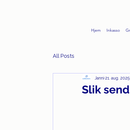
Hjem
Inkasso
Gr
All Posts
Janni
21. aug. 2025
Slik send