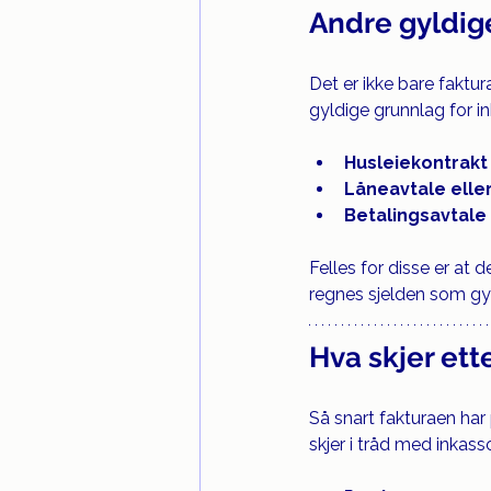
Andre gyldig
Det er ikke bare faktu
gyldige grunnlag for i
Husleiekontrakt
Låneavtale elle
Betalingsavtale
Felles for disse er at
regnes sjelden som gyl
Hva skjer ette
Så snart fakturaen har
skjer i tråd med inkass