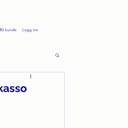
Bli kunde
Logg inn
nkasso