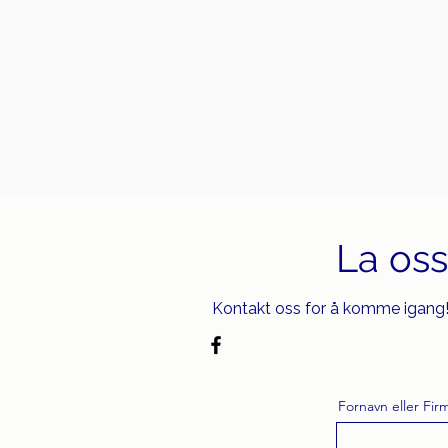
La os
Kontakt oss for å komme igang
Fornavn eller Fi