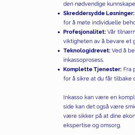
den nødvendige kunnskapen 
Skreddersydde Løsninger:
for å møte individuelle beho
Profesjonalitet:
Vår tilnærm
viktigheten av å bevare et go
Teknologidrevet:
Ved å be
inkassoprosess.
Komplette Tjenester:
Fra p
for å sikre at du får tilbake
Inkasso kan være en kompli
side kan det også være smid
være sikker på at dine økon
ekspertise og omsorg.