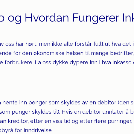
so og Hvordan Fungerer In
av oss har hørt, men ikke alle forstår fullt ut hva det
nde for den økonomiske helsen til mange bedrifter
le forbrukere. La oss dykke dypere inn i hva inkasso 
 hente inn penger som skyldes av en debitor (den 
 som penger skyldes til). Hvis en debitor unnlater å 
an kreditor, etter en viss tid og etter flere purringer,
obyrå for inndrivelse.