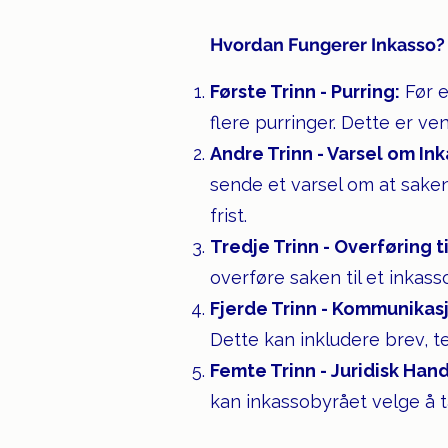
Hvordan Fungerer Inkasso?
Første Trinn - Purring:
Før en
flere purringer. Dette er v
Andre Trinn - Varsel om Ink
sende et varsel om at saken v
frist.
Tredje Trinn - Overføring ti
overføre saken til et inkass
Fjerde Trinn - Kommunikas
Dette kan inkludere brev, t
Femte Trinn - Juridisk Han
kan inkassobyrået velge å ta 