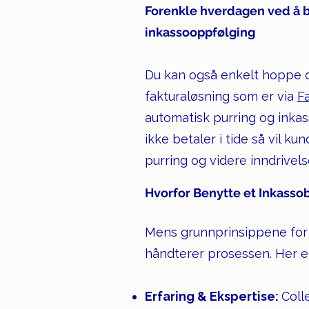
Forenkle hverdagen ved å b
inkassooppfølging
Du kan også enkelt hoppe ov
fakturaløsning som er via
F
automatisk purring og inkas
ikke betaler i tide så vil ku
purring og videre inndrivel
Hvorfor Benytte et Inkasso
Mens grunnprinsippene for i
håndterer prosessen. Her er
Erfaring & Ekspertise:
Coll