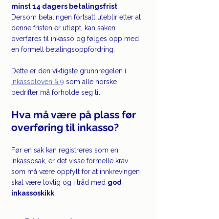
minst 14 dagers betalingsfrist
. 
Dersom betalingen fortsatt uteblir etter at 
denne fristen er utløpt, kan saken 
overføres til inkasso og følges opp med 
en formell betalingsoppfordring.
Dette er den viktigste grunnregelen i 
inkassoloven § 9
 som alle norske 
bedrifter må forholde seg til.
Hva må være på plass før 
overføring til inkasso?
Før en sak kan registreres som en 
inkassosak, er det visse formelle krav 
som må være oppfylt for at innkrevingen 
skal være lovlig og i tråd med 
god 
inkassoskikk
: