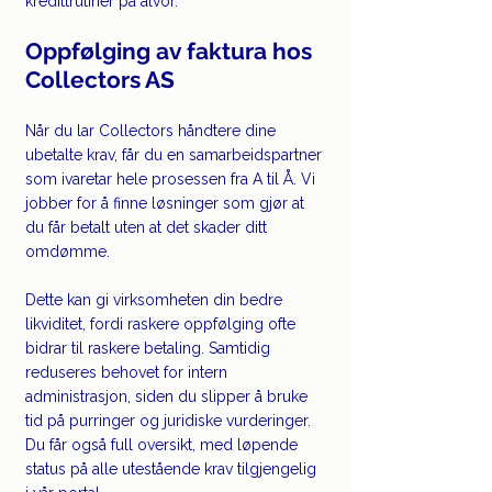
kredittrutiner på alvor.
Oppfølging av faktura hos 
Collectors AS
Når du lar Collectors håndtere dine 
ubetalte krav, får du en samarbeidspartner 
som ivaretar hele prosessen fra A til Å. Vi 
jobber for å finne løsninger som gjør at 
du får betalt uten at det skader ditt 
omdømme.
Dette kan gi virksomheten din bedre 
likviditet, fordi raskere oppfølging ofte 
bidrar til raskere betaling. Samtidig 
reduseres behovet for intern 
administrasjon, siden du slipper å bruke 
tid på purringer og juridiske vurderinger. 
Du får også full oversikt, med løpende 
status på alle utestående krav tilgjengelig 