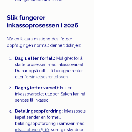
Slik fungerer 
inkassoprosessen i 2026
Når en faktura misligholdes, følger 
oppfølgingen normalt denne tidslinjen:
Dag 1 etter forfall:
 Mulighet for å 
starte prosessen med inkassovarsel. 
Du har også rett til å beregne renter 
etter 
forsinkelsesrenteloven
.
Dag 15 (etter varsel):
 Fristen i 
inkassovarselet utløper. Saken kan nå 
sendes til inkasso.
Betalingsoppfordring:
 Inkassosels
kapet sender en formell 
betalingsoppfordring i samsvar med 
inkassoloven § 10
, som gir skyldner 