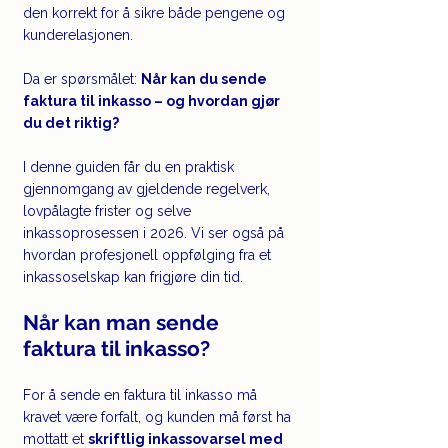
den korrekt for å sikre både pengene og 
kunderelasjonen.
Da er spørsmålet: 
Når kan du sende 
faktura til inkasso – og hvordan gjør 
du det riktig?
I denne guiden får du en praktisk 
gjennomgang av gjeldende regelverk, 
lovpålagte frister og selve 
inkassoprosessen i 2026. Vi ser også på 
hvordan profesjonell oppfølging fra et 
inkassoselskap kan frigjøre din tid.
Når kan man sende 
faktura til inkasso?
For å sende en faktura til inkasso må 
kravet være forfalt, og kunden må først ha 
mottatt et 
skriftlig inkassovarsel med 