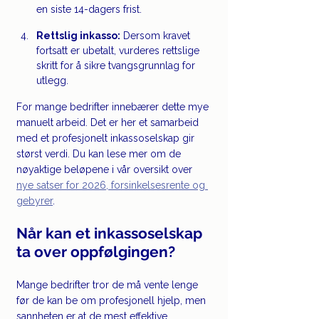
en siste 14-dagers frist.
Rettslig inkasso:
 Dersom kravet 
fortsatt er ubetalt, vurderes rettslige 
skritt for å sikre tvangsgrunnlag for 
utlegg.
For mange bedrifter innebærer dette mye 
manuelt arbeid. Det er her et samarbeid 
med et profesjonelt inkassoselskap gir 
størst verdi. Du kan lese mer om de 
nøyaktige beløpene i vår oversikt over 
nye satser for 2026, forsinkelsesrente og 
gebyrer
.
Når kan et inkassoselskap 
ta over oppfølgingen?
Mange bedrifter tror de må vente lenge 
før de kan be om profesjonell hjelp, men 
sannheten er at de mest effektive 