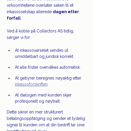
virksomhetene overlater saken til et 
inkassoselskap allerede 
dagen etter 
forfall
.
Ved å koble på Collectors AS tidlig, 
sørger vi for:
At inkassovarselet sendes ut 
umiddelbart og juridisk korrekt.
At alle frister overvåkes automatisk.
At gebyrer beregnes nøyaktig etter 
inkassoforskriften
.
At dialogen med kunden skjer 
profesjonelt og nøytralt.
Dette sikrer en mer strukturert 
betalingsoppfølging og sender et tydelig 
signal til kunden om at din bedrift tar sine 