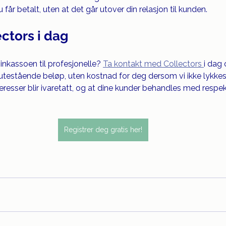
 får betalt, uten at det går utover din relasjon til kunden.
ctors i dag
e inkassoen til profesjonelle? 
Ta kontakt med Collectors 
i dag 
 utestående beløp, uten kostnad for deg dersom vi ikke lykk
nteresser blir ivaretatt, og at dine kunder behandles med respek
Registrer deg gratis her!