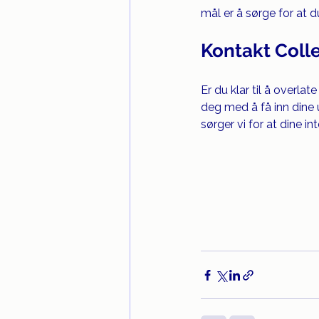
mål er å sørge for at du
Kontakt Colle
Er du klar til å overlat
deg med å få inn dine
sørger vi for at dine i