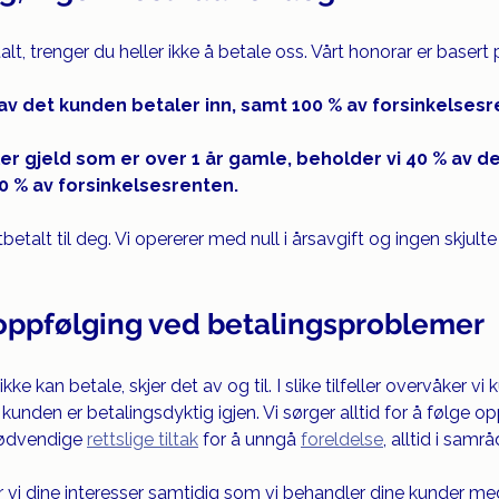
lt, trenger du heller ikke å betale oss. Vårt honorar er basert
av det kunden betaler inn, samt 100 % av forsinkelsesr
ler gjeld som er over 1 år gamle, beholder vi 40 % av d
0 % av forsinkelsesrenten.
betalt til deg. Vi opererer med null i årsavgift og ingen skjulte
 oppfølging ved betalingsproblemer
ikke kan betale, skjer det av og til. I slike tilfeller overvåker v
kunden er betalingsdyktig igjen. Vi sørger alltid for å følge op
nødvendige 
rettslige tiltak
 for å unngå 
foreldelse
, alltid i sam
r vi dine interesser samtidig som vi behandler dine kunder med