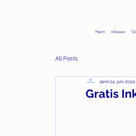
Hjem
Inkasso
Gr
All Posts
Janni
24. juni 2024
Gratis In