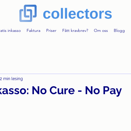
atis inkasso
Faktura
Priser
Fått kravbrev?
Om oss
Blogg
2 min lesing
kasso: No Cure - No Pay