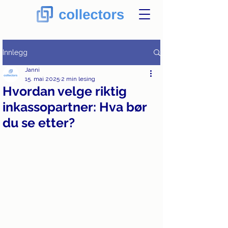
Innlegg
Janni
15. mai 2025
2 min lesing
Hvordan velge riktig
inkassopartner: Hva bør
du se etter?