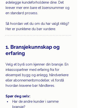
ødelegge kundeforholdene dine. Det 
krever mer enn bare et lisensnummer og 
en standard prosess.
Så hvordan vet du om du har valgt riktig? 
Her er punktene du bør vurdere.
1. Bransjekunnskap og 
erfaring
Velg et byrå som kjenner din bransje. En 
inkassopartner med erfaring fra for 
eksempel bygg og anlegg, håndverkere 
eller abonnementsmodeller, vil forstå 
hvordan kravene bør håndteres.
Spør deg selv:
Har de andre kunder i samme 
bransje?