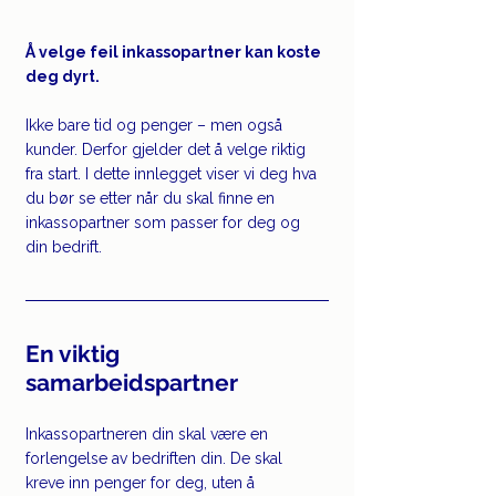
Å velge feil inkassopartner kan koste 
deg dyrt.
Ikke bare tid og penger – men også 
kunder. Derfor gjelder det å velge riktig 
fra start. I dette innlegget viser vi deg hva 
du bør se etter når du skal finne en 
inkassopartner som passer for deg og 
din bedrift.
En viktig 
samarbeidspartner
Inkassopartneren din skal være en 
forlengelse av bedriften din. De skal 
kreve inn penger for deg, uten å 