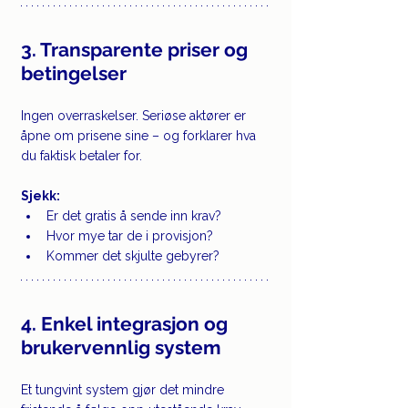
3. Transparente priser og 
betingelser
Ingen overraskelser. Seriøse aktører er 
åpne om prisene sine – og forklarer hva 
du faktisk betaler for.
Sjekk:
Er det gratis å sende inn krav?
Hvor mye tar de i provisjon?
Kommer det skjulte gebyrer?
4. Enkel integrasjon og 
brukervennlig system
Et tungvint system gjør det mindre 