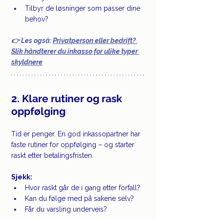
Tilbyr de løsninger som passer dine 
behov?
👉 
Les også: 
Privatperson eller bedrift? 
Slik håndterer du inkasso for ulike typer 
skyldnere
2. Klare rutiner og rask 
oppfølging
Tid er penger. En god inkassopartner har 
faste rutiner for oppfølging – og starter 
raskt etter betalingsfristen.
Sjekk:
Hvor raskt går de i gang etter forfall?
Kan du følge med på sakene selv?
Får du varsling underveis?