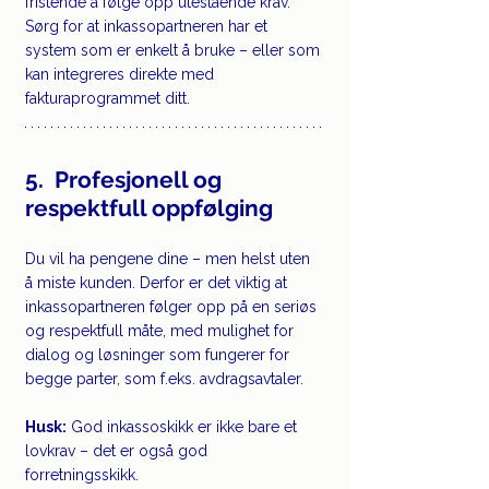
fristende å følge opp utestående krav. 
Sørg for at inkassopartneren har et 
system som er enkelt å bruke – eller som 
kan integreres direkte med 
fakturaprogrammet ditt.
5.  Profesjonell og 
respektfull oppfølging
Du vil ha pengene dine – men helst uten 
å miste kunden. Derfor er det viktig at 
inkassopartneren følger opp på en seriøs 
og respektfull måte, med mulighet for 
dialog og løsninger som fungerer for 
begge parter, som f.eks. avdragsavtaler.
Husk:
 God inkassoskikk er ikke bare et 
lovkrav – det er også god 
forretningsskikk.