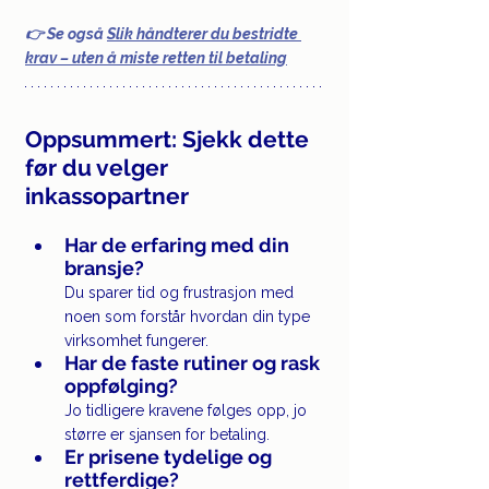
👉 Se også 
Slik håndterer du bestridte 
krav – uten å miste retten til betaling
Oppsummert: Sjekk dette 
før du velger 
inkassopartner
Har de erfaring med din 
bransje?
Du sparer tid og frustrasjon med 
noen som forstår hvordan din type 
virksomhet fungerer.
Har de faste rutiner og rask 
oppfølging?
Jo tidligere kravene følges opp, jo 
større er sjansen for betaling.
Er prisene tydelige og 
rettferdige?